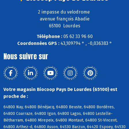
2 impasse du velodrome
avenue françois Abadie
65100 Lourdes
Téléphone :
05 62 33 96 60
Coordonnées GPS :
43,109794 ° , -0,036383 °
Nous suivre sur
Votre magasin Biocoop Pays De Lourdes (65100) est
proche de :
64800 Nay, 64800 Bénéjacq, 64800 Beuste, 64800 Bordères,
64800 Coarraze, 64800 Igon, 64800 Lagos, 64800 Lestelle-
Bétharram, 64800 Mirepeix, 64800 Montaut, 64800 St-Vincent,
64800 Arthez-d, 64800 Asson, 64530 Barzun, 64420 Espoey, 64530