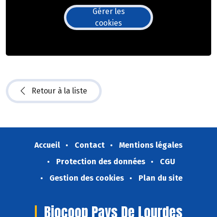
Gérer les
cookies
Retour à la liste
Accueil
Contact
Mentions légales
Protection des données
CGU
Gestion des cookies
Plan du site
Biocoop Pays De Lourdes