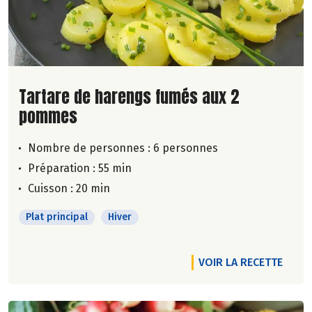
Lire la suite de la recette
Tartare de harengs fumés aux 2
pommes
Nombre de personnes :
6 personnes
Préparation : 55 min
Cuisson : 20 min
Plat principal
Hiver
VOIR LA RECETTE