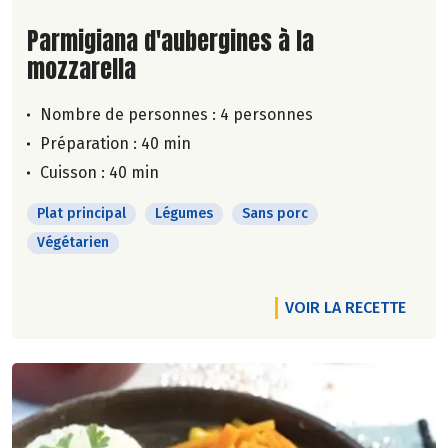
Lire la suite de la recette
Parmigiana d'aubergines à la
mozzarella
Nombre de personnes :
4 personnes
Préparation : 40 min
Cuisson : 40 min
Plat principal
Légumes
Sans porc
Végétarien
VOIR LA RECETTE