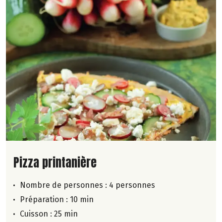
Lire la suite de la recette
Pizza printanière
Nombre de personnes :
4 personnes
Préparation : 10 min
Cuisson : 25 min