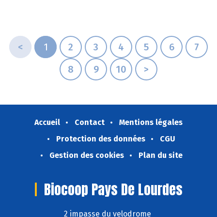
<
1
2
3
4
5
6
7
8
9
10
>
Accueil
Contact
Mentions légales
Protection des données
CGU
Gestion des cookies
Plan du site
Biocoop Pays De Lourdes
2 impasse du velodrome