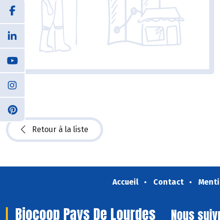
Retour à la liste
Accueil
Contact
Menti
Biocoop Pays De Lourdes
Nous suiv