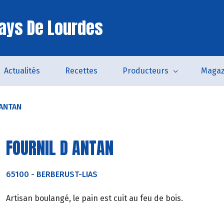
ays De Lourdes
Actualités
Recettes
Producteurs
Magaz
 ANTAN
FOURNIL D ANTAN
65100
-
BERBERUST-LIAS
Artisan boulangé, le pain est cuit au feu de bois.