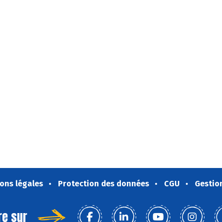
ons légales
Protection des données
CGU
Gestio
re sur