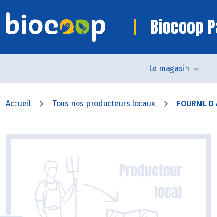
Biocoop P
Le magasin
Accueil
Tous nos producteurs locaux
FOURNIL D