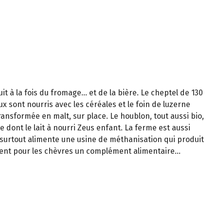
t à la fois du fromage… et de la bière. Le cheptel de 130
 sont nourris avec les céréales et le foin de luzerne
 transformée en malt, sur place. Le houblon, tout aussi bio,
 dont le lait à nourri Zeus enfant. La ferme est aussi
surtout alimente une usine de méthanisation qui produit
tituent pour les chèvres un complément alimentaire…