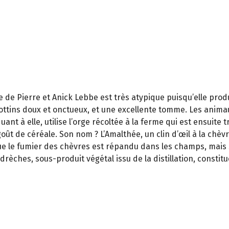
de Pierre et Anick Lebbe est très atypique puisqu’elle produi
ttins doux et onctueux, et une excellente tomme. Les animaux
quant à elle, utilise l’orge récoltée à la ferme qui est ensuite
ût de céréale. Son nom ? L’Amalthée, un clin d’œil à la chèvre
ue le fumier des chèvres est répandu dans les champs, mais 
es drèches, sous-produit végétal issu de la distillation, cons