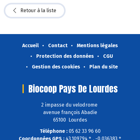
Retour à la liste
Accueil
Contact
Mentions légales
Protection des données
CGU
Gestion des cookies
Plan du site
Biocoop Pays De Lourdes
2 impasse du velodrome
avenue françois Abadie
65100 Lourdes
Téléphone :
05 62 33 96 60
Coordonnées GPS :
43,109794 ° , -0,036383 °