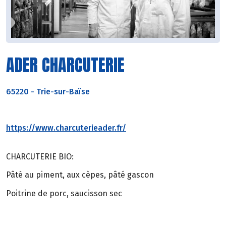
ADER CHARCUTERIE
65220
-
Trie-sur-Baïse
https://www.charcuterieader.fr/
CHARCUTERIE BIO:
Pâté au piment, aux cèpes, pâté gascon
Poitrine de porc, saucisson sec