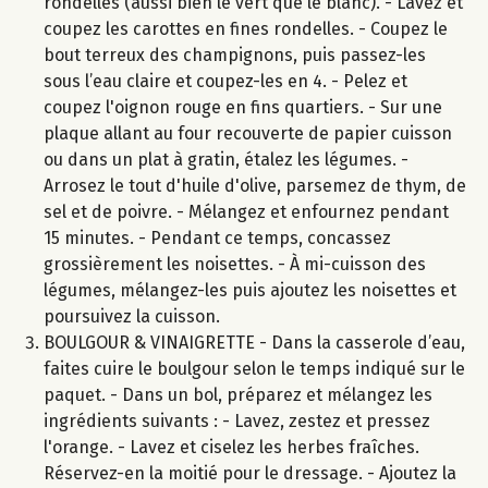
rondelles (aussi bien le vert que le blanc). - Lavez et
coupez les carottes en fines rondelles. - Coupez le
bout terreux des champignons, puis passez-les
sous l’eau claire et coupez-les en 4. - Pelez et
coupez l'oignon rouge en fins quartiers. - Sur une
plaque allant au four recouverte de papier cuisson
ou dans un plat à gratin, étalez les légumes. -
Arrosez le tout d'huile d'olive, parsemez de thym, de
sel et de poivre. - Mélangez et enfournez pendant
15 minutes. - Pendant ce temps, concassez
grossièrement les noisettes. - À mi-cuisson des
légumes, mélangez-les puis ajoutez les noisettes et
poursuivez la cuisson.
BOULGOUR & VINAIGRETTE - Dans la casserole d’eau,
faites cuire le boulgour selon le temps indiqué sur le
paquet. - Dans un bol, préparez et mélangez les
ingrédients suivants : - Lavez, zestez et pressez
l'orange. - Lavez et ciselez les herbes fraîches.
Réservez-en la moitié pour le dressage. - Ajoutez la