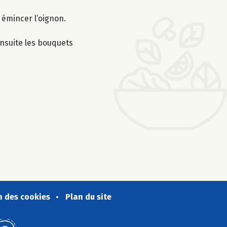
t émincer l’oignon.
 ensuite les bouquets
n des cookies
Plan du site