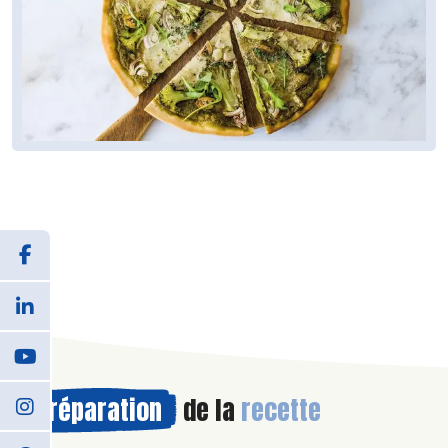
Préparation
de la
recette