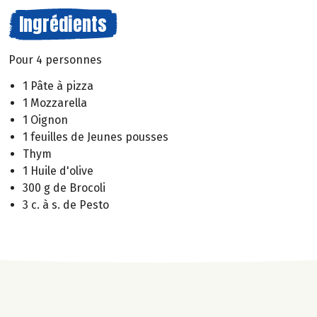
Ingrédients
Pour 4 personnes
1 Pâte à pizza
1 Mozzarella
1 Oignon
1 feuilles de Jeunes pousses
Thym
1 Huile d'olive
300 g de Brocoli
3 c. à s. de Pesto