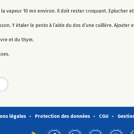
à la vapeur 10 mn environ. Il doit rester croquant. Eplucher e
son. Y étaler le pesto à l’aide du dos d’une cuillère. Ajouter
oivre et du thym.
sses.
ons légales
Protection des données
CGU
Gestio