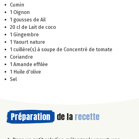
Cumin
1 Oignon
1 gousses de Ail
20 cl de Lait de coco
1 Gingembre
1 Yaourt nature
1 cuillère(s) à soupe de Concentré de tomate
Coriandre
1 Amande effilée
1 Huile d'olive
Sel
Préparation
de la
recette