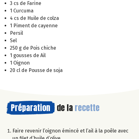
3 cs de Farine
1 Curcuma
4 cs de Huile de colza
1 Piment de cayenne
Persil
Sel
250 g de Pois chiche
1 gousses de Ail
1 Oignon
20 cl de Pousse de soja
Préparation
de la
recette
Faire revenir l’oignon émincé et l’ail à la poêle avec
un filet d’huile d’olive.