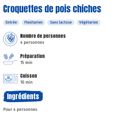
Croquettes de pois chiches
Entrée
Flexitarien
Sans lactose
Végétarien
Nombre de personnes
4 personnes
Préparation
15 min
Cuisson
10 min
Ingrédients
Pour 4 personnes