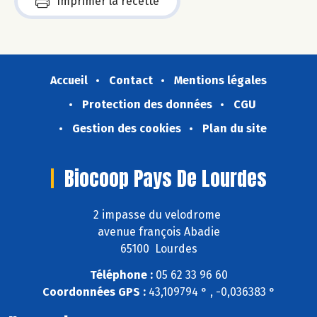
Imprimer la recette
Accueil
Contact
Mentions légales
Protection des données
CGU
Gestion des cookies
Plan du site
Biocoop Pays De Lourdes
2 impasse du velodrome
avenue françois Abadie
65100 Lourdes
Téléphone :
05 62 33 96 60
Coordonnées GPS :
43,109794 ° , -0,036383 °