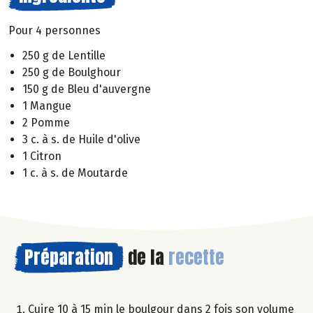
Pour 4 personnes
250 g de Lentille
250 g de Boulghour
150 g de Bleu d'auvergne
1 Mangue
2 Pomme
3 c. à s. de Huile d'olive
1 Citron
1 c. à s. de Moutarde
Préparation
de la
recette
Cuire 10 à 15 min le boulgour dans 2 fois son volume