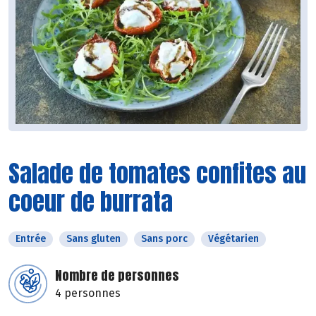
Salade de tomates confites au
coeur de burrata
Entrée
Sans gluten
Sans porc
Végétarien
Nombre de personnes
4 personnes