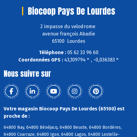
Biocoop Pays De Lourdes
2 impasse du velodrome
avenue françois Abadie
65100 Lourdes
Téléphone :
05 62 33 96 60
Coordonnées GPS :
43,109794 ° , -0,036383 °
Nous suivre sur
Votre magasin Biocoop Pays De Lourdes (65100) est
proche de :
64800 Nay, 64800 Bénéjacq, 64800 Beuste, 64800 Bordères,
64800 Coarraze, 64800 Igon, 64800 Lagos, 64800 Lestelle-