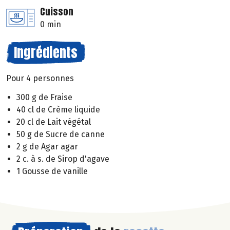
Cuisson
0 min
Ingrédients
Pour 4 personnes
300 g de Fraise
40 cl de Crème liquide
20 cl de Lait végétal
50 g de Sucre de canne
2 g de Agar agar
2 c. à s. de Sirop d'agave
1 Gousse de vanille