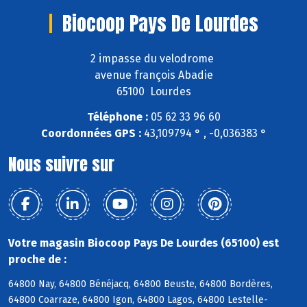
Biocoop Pays De Lourdes
2 impasse du velodrome
avenue françois Abadie
65100 Lourdes
Téléphone :
05 62 33 96 60
Coordonnées GPS :
43,109794 ° , -0,036383 °
Nous suivre sur
Votre magasin Biocoop Pays De Lourdes (65100) est
proche de :
64800 Nay, 64800 Bénéjacq, 64800 Beuste, 64800 Bordères,
64800 Coarraze, 64800 Igon, 64800 Lagos, 64800 Lestelle-