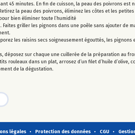
ant 45 minutes. En fin de cuisson, la peau des poivrons est no
Retirez la peau des poivrons, éliminez les côtes et les petite
pour bien éliminer toute l’humidité
. Faites griller les pignons dans une poêle sans ajouter de m
ment.
rporez les raisins secs soigneusement égouttés, les pignons et
s, déposez sur chaque une cuillerée de la préparation au fro
s rouleaux dans un plat, arrosez d’un filet d’huile d’olive, c
oment de la dégustation.
ons légales
Protection des données
CGU
Gestio