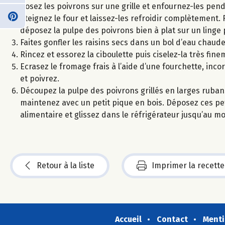
Posez les poivrons sur une grille et enfournez-les pend
éteignez le four et laissez-les refroidir complètement. 
déposez la pulpe des poivrons bien à plat sur un linge 
Faites gonfler les raisins secs dans un bol d’eau chaude
Rincez et essorez la ciboulette puis ciselez-la très fine
Ecrasez le fromage frais à l’aide d’une fourchette, inco
et poivrez.
Découpez la pulpe des poivrons grillés en larges ruban
maintenez avec un petit pique en bois. Déposez ces petit
alimentaire et glissez dans le réfrigérateur jusqu’au m
Retour à la liste
Imprimer la recette
Accueil
Contact
Menti