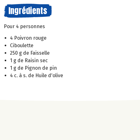
Ingrédients
Pour 4 personnes
4 Poivron rouge
Ciboulette
250 g de Faisselle
1 g de Raisin sec
1 g de Pignon de pin
4 c. à s. de Huile d'olive