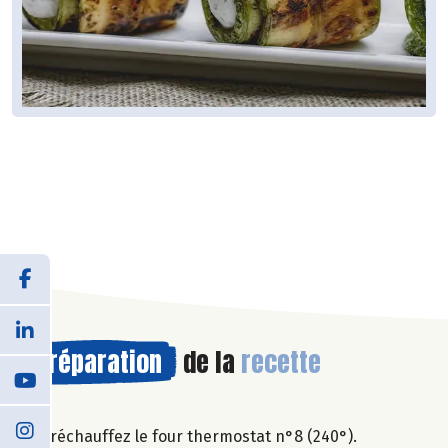
Préparation
de la
recette
Préchauffez le four thermostat n°8 (240°).