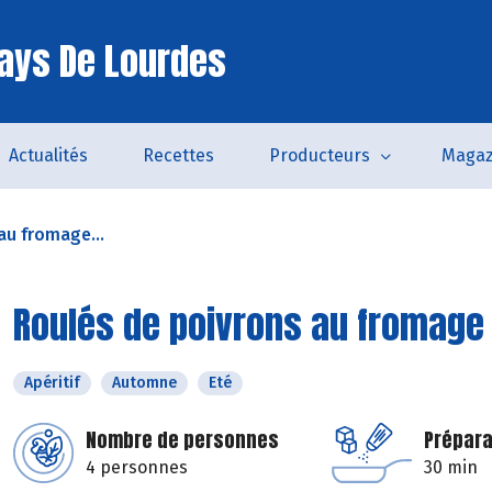
ays De Lourdes
Actualités
Recettes
Producteurs
Magaz
au fromage...
Roulés de poivrons au fromage 
Apéritif
Automne
Eté
Nombre de personnes
Prépara
4 personnes
30 min