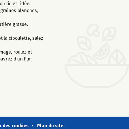
ircie et ridée,
s graines blanches,
atière grasse.
 la ciboulette, salez
mage, roulez et
ouvrez d’un film
n des cookies
Plan du site