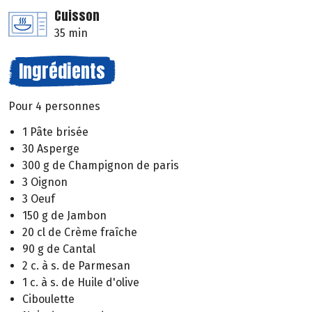
Cuisson
35 min
Ingrédients
Pour 4 personnes
1 Pâte brisée
30 Asperge
300 g de Champignon de paris
3 Oignon
3 Oeuf
150 g de Jambon
20 cl de Crème fraîche
90 g de Cantal
2 c. à s. de Parmesan
1 c. à s. de Huile d'olive
Ciboulette