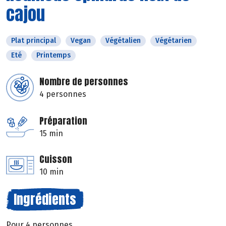
cajou
Plat principal
Vegan
Végétalien
Végétarien
Eté
Printemps
Nombre de personnes
4 personnes
Préparation
15 min
Cuisson
10 min
Ingrédients
Pour 4 personnes