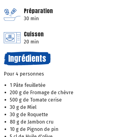
Préparation
30 min
Cuisson
20 min
Ingrédients
Pour 4 personnes
1 Pâte feuilletée
200 g de Fromage de chèvre
500 g de Tomate cerise
30 g de Miel
30 g de Roquette
80 g de Jambon cru
10 g de Pignon de pin
5 cl de Huile d'olive