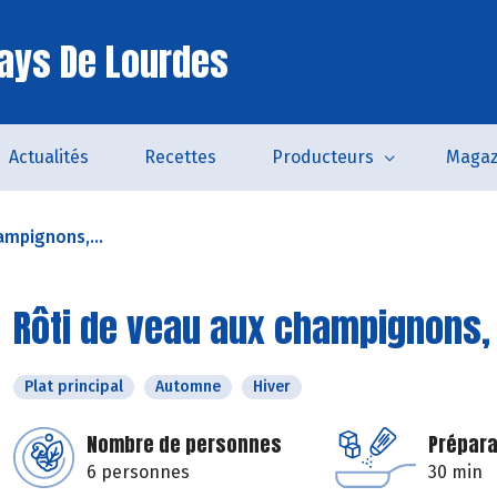
ays De Lourdes
Actualités
Recettes
Producteurs
Magaz
ampignons,...
Rôti de veau aux champignons,
Plat principal
Automne
Hiver
Nombre de personnes
Prépara
6 personnes
30 min