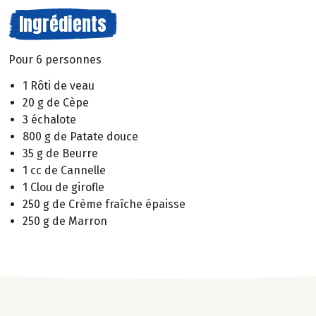
Ingrédients
Pour 6 personnes
1 Rôti de veau
20 g de Cèpe
3 échalote
800 g de Patate douce
35 g de Beurre
1 cc de Cannelle
1 Clou de girofle
250 g de Crème fraîche épaisse
250 g de Marron