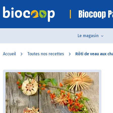
Biocoop P
Le magasin
Accueil
Toutes nos recettes
Rôti de veau aux ch