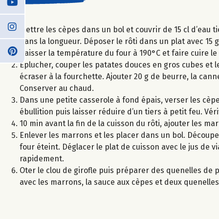
Mettre les cèpes dans un bol et couvrir de 15 cl d’eau t
dans la longueur. Déposer le rôti dans un plat avec 15 
Baisser la température du four à 190°C et faire cuire le
Eplucher, couper les patates douces en gros cubes et le
écraser à la fourchette. Ajouter 20 g de beurre, la cann
Conserver au chaud.
Dans une petite casserole à fond épais, verser les cèpe
ébullition puis laisser réduire d’un tiers à petit feu. Vé
10 min avant la fin de la cuisson du rôti, ajouter les ma
Enlever les marrons et les placer dans un bol. Découper
four éteint. Déglacer le plat de cuisson avec le jus de v
rapidement.
Oter le clou de girofle puis préparer des quenelles de p
avec les marrons, la sauce aux cèpes et deux quenelles