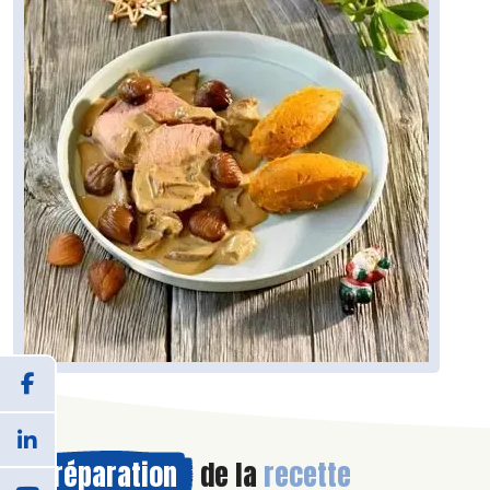
Préparation
de la
recette