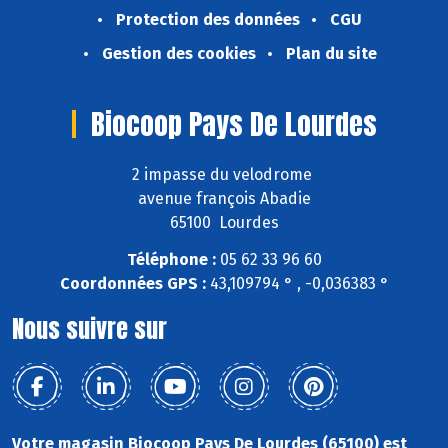
Protection des données
CGU
Gestion des cookies
Plan du site
Biocoop Pays De Lourdes
2 impasse du velodrome
avenue françois Abadie
65100 Lourdes
Téléphone :
05 62 33 96 60
Coordonnées GPS :
43,109794 ° , -0,036383 °
Nous suivre sur
Votre magasin Biocoop Pays De Lourdes (65100) est