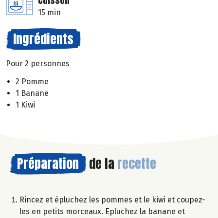
Cuisson
15 min
Ingrédients
Pour 2 personnes
2 Pomme
1 Banane
1 Kiwi
Préparation
de la
recette
Rincez et épluchez les pommes et le kiwi et coupez-
les en petits morceaux. Epluchez la banane et