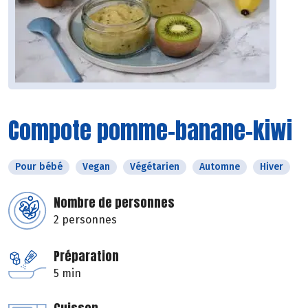
Compote pomme-banane-kiwi
Pour bébé
Vegan
Végétarien
Automne
Hiver
Nombre de personnes
2 personnes
Préparation
5 min