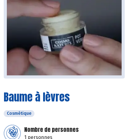
Baume à lèvres
Cosmétique
Nombre de personnes
1 personnes