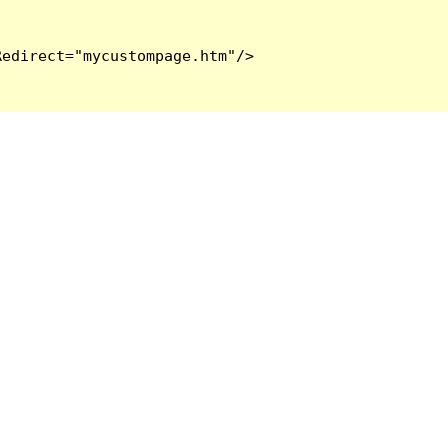
edirect="mycustompage.htm"/>
