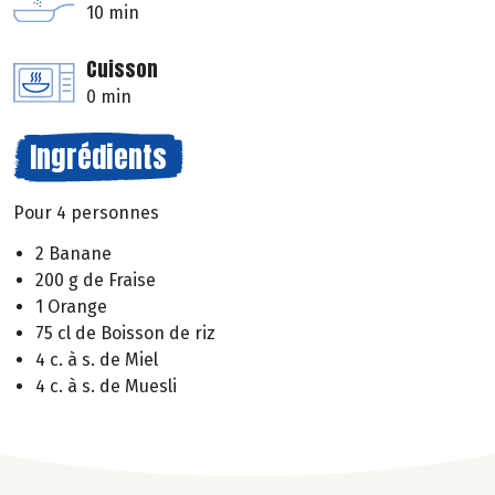
10 min
Cuisson
0 min
Ingrédients
Pour 4 personnes
2 Banane
200 g de Fraise
1 Orange
75 cl de Boisson de riz
4 c. à s. de Miel
4 c. à s. de Muesli