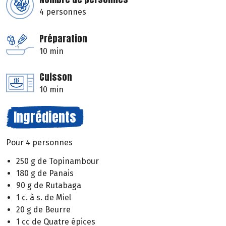
4 personnes
Préparation
10 min
Cuisson
10 min
Ingrédients
Pour 4 personnes
250 g de Topinambour
180 g de Panais
90 g de Rutabaga
1 c. à s. de Miel
20 g de Beurre
1 cc de Quatre épices