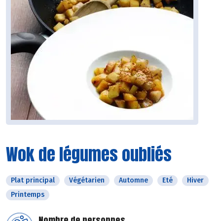
Wok de légumes oubliés
Plat principal
Végétarien
Automne
Eté
Hiver
Printemps
Nombre de personnes