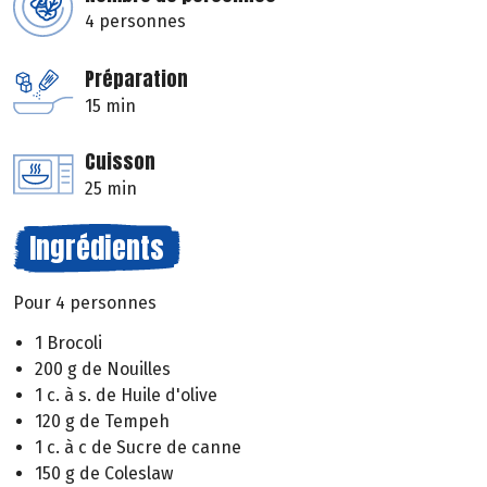
4 personnes
Préparation
15 min
Cuisson
25 min
Ingrédients
Pour 4 personnes
1 Brocoli
200 g de Nouilles
1 c. à s. de Huile d'olive
120 g de Tempeh
1 c. à c de Sucre de canne
150 g de Coleslaw