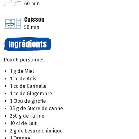
60 min
Cuisson
50 min
Ingrédients
Pour 6 personnes
1 g de Miel
1 cc de Anis
1 cc de Cannelle
1 cc de Gingembre
1 Clou de girofle
35 g de Sucre de canne
250 g de Farine
10 cl de Lait
2 g de Levure chimique
1 Orange