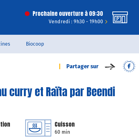
Prochaine ouverture à 09:30
Vendredi : 9h30 - 19h00
ines
Biocoop
Partager sur
au curry et Raïta par Beendi
tion
Cuisson
60 min