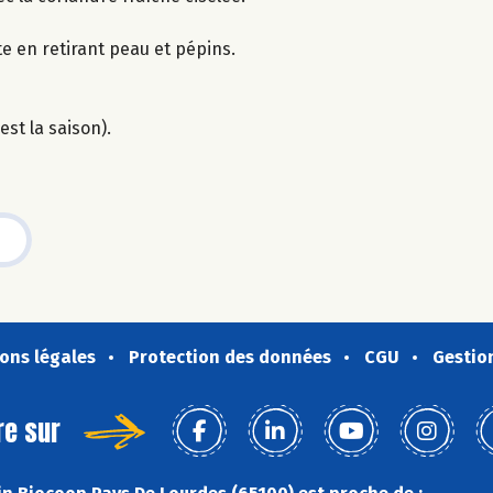
e en retirant peau et pépins.
st la saison).
ons légales
Protection des données
CGU
Gestio
re sur