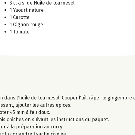
3 c. à s. de Huile de tournesol
1 Yaourt nature
1 Carotte
1 Oignon rouge
1 Tomate
n dans l'huile de tournesol. Couper l'ail, râper le gingembre et
sent, ajouter les autres épices.
oter 45 min à feu doux.
is chiches en suivant les instructions du paquet.
er à la préparation au curry.
c la coriandre fraîche ciselée.