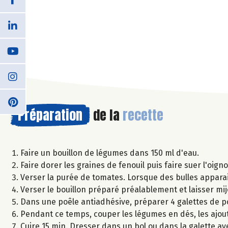
Préparation
de la
recette
Faire un bouillon de légumes dans 150 ml d'eau.
Faire dorer les graines de fenouil puis faire suer l'oigno
Verser la purée de tomates. Lorsque des bulles apparais
Verser le bouillon préparé préalablement et laisser mij
Dans une poêle antiadhésive, préparer 4 galettes de po
Pendant ce temps, couper les légumes en dés, les ajout
Cuire 15 min. Dresser dans un bol ou dans la galette ave