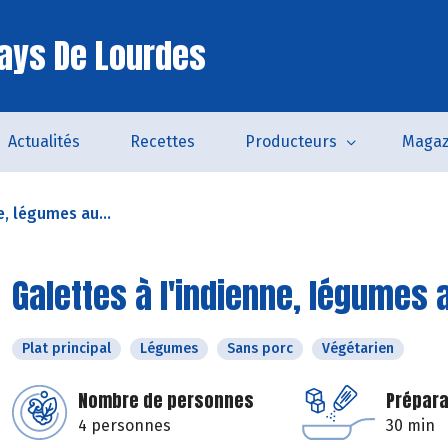
ays De Lourdes
Actualités
Recettes
Producteurs
Magaz
e, légumes au...
Galettes à l'indienne, légumes 
Plat principal
Légumes
Sans porc
Végétarien
Nombre de personnes
Prépara
4 personnes
30 min