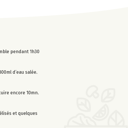
semble pendant 1h30
 800ml d’eau salée.
t cuire encore 10mn.
élisés et quelques