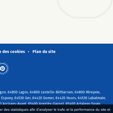
n des cookies
Plan du site
gon, 64800 Lagos, 64800 Lestelle-Bétharram, 64800 Mirepeix,
0 Espoey, 64530 Ger, 64420 Gomer, 64420 Hours, 64530 Labatmale,
0 Arcizans-Avant, 65400 Argelès-Gazost, 65400 Artalens-Souin,
 des statistiques afin d'analyser le trafic et la performance du site et