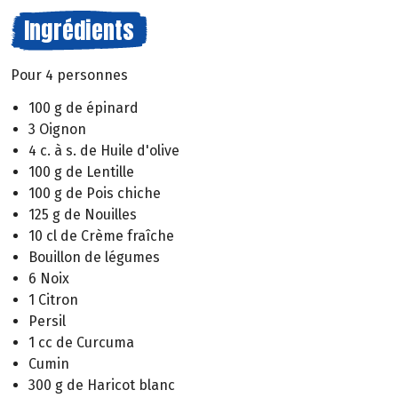
Ingrédients
Pour 4 personnes
100 g de épinard
3 Oignon
4 c. à s. de Huile d'olive
100 g de Lentille
100 g de Pois chiche
125 g de Nouilles
10 cl de Crème fraîche
Bouillon de légumes
6 Noix
1 Citron
Persil
1 cc de Curcuma
Cumin
300 g de Haricot blanc