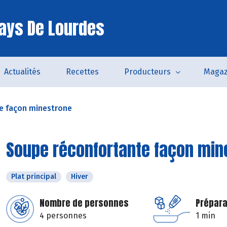
ays De Lourdes
Actualités
Recettes
Producteurs
Magaz
e façon minestrone
Soupe réconfortante façon min
Plat principal
Hiver
Nombre de personnes
Prépara
4 personnes
1 min