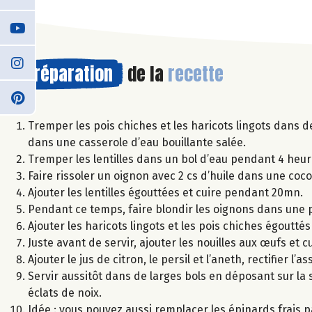
Préparation
de la
recette
Tremper les pois chiches et les haricots lingots dans 
dans une casserole d’eau bouillante salée.
Tremper les lentilles dans un bol d’eau pendant 4 heur
Faire rissoler un oignon avec 2 cs d’huile dans une coco
Ajouter les lentilles égouttées et cuire pendant 20mn.
Pendant ce temps, faire blondir les oignons dans une po
Ajouter les haricots lingots et les pois chiches égouttés
Juste avant de servir, ajouter les nouilles aux œufs et c
Ajouter le jus de citron, le persil et l’aneth, rectifier l’
Servir aussitôt dans de larges bols en déposant sur la
éclats de noix.
Idée : vous pouvez aussi remplacer les épinards frais pa