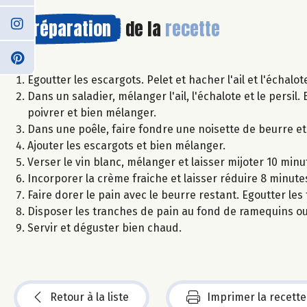
Préparation
de la
recette
Egoutter les escargots. Pelet et hacher l'ail et l'échalot
Dans un saladier, mélanger l'ail, l'échalote et le persi
poivrer et bien mélanger.
Dans une poêle, faire fondre une noisette de beurre e
Ajouter les escargots et bien mélanger.
Verser le vin blanc, mélanger et laisser mijoter 10 minu
Incorporer la crème fraiche et laisser réduire 8 minutes 
Faire dorer le pain avec le beurre restant. Egoutter le
Disposer les tranches de pain au fond de ramequins ou 
Servir et déguster bien chaud.
Retour à la liste
Imprimer la recette