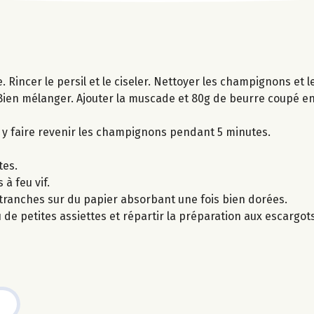
e. Rincer le persil et le ciseler. Nettoyer les champignons et 
l. Bien mélanger. Ajouter la muscade et 80g de beurre coupé en 
t y faire revenir les champignons pendant 5 minutes.
tes.
à feu vif.
s tranches sur du papier absorbant une fois bien dorées.
de petites assiettes et répartir la préparation aux escargot