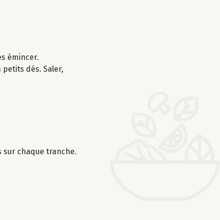
les émincer.
petits dés. Saler,
s sur chaque tranche.