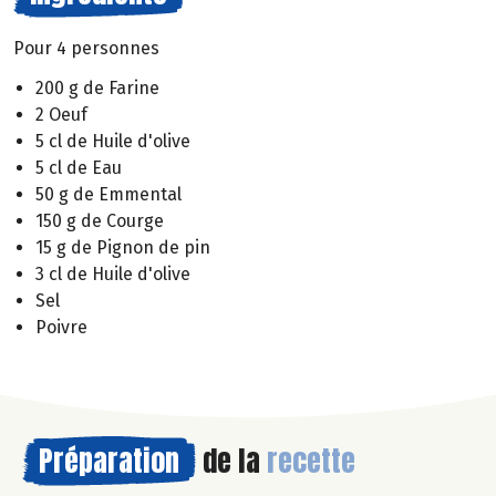
Pour 4 personnes
200 g de Farine
2 Oeuf
5 cl de Huile d'olive
5 cl de Eau
50 g de Emmental
150 g de Courge
15 g de Pignon de pin
3 cl de Huile d'olive
Sel
Poivre
Préparation
de la
recette