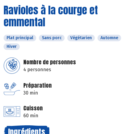
Ravioles à la courge et
emmental
Plat principal
Sans porc
Végétarien
Automne
Hiver
Nombre de personnes
4 personnes
Préparation
30 min
Cuisson
60 min
Ingrédients