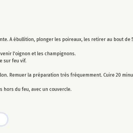
ante. A ébullition, plonger les poireaux, les retirer au bout de
evenir l'oignon et les champignons.
e sur feu vif.
llon. Remuer la préparation très fréquemment. Cuire 20 minu
s hors du feu, avec un couvercle.