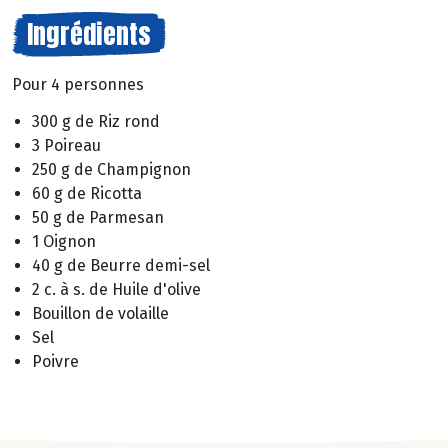
Ingrédients
Pour 4 personnes
300 g de Riz rond
3 Poireau
250 g de Champignon
60 g de Ricotta
50 g de Parmesan
1 Oignon
40 g de Beurre demi-sel
2 c. à s. de Huile d'olive
Bouillon de volaille
Sel
Poivre