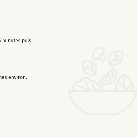
 5 minutes puis
tes environ.