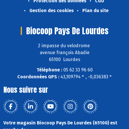
Protection des données
CGU
Gestion des cookies
Plan du site
Biocoop Pays De Lourdes
2 impasse du velodrome
avenue françois Abadie
65100 Lourdes
Téléphone :
05 62 33 96 60
Coordonnées GPS :
43,109794 ° , -0,036383 °
Nous suivre sur
Votre magasin Biocoop Pays De Lourdes (65100) est