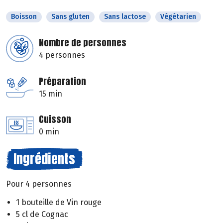
Boisson
Sans gluten
Sans lactose
Végétarien
Nombre de personnes
4 personnes
Préparation
15 min
Cuisson
0 min
Ingrédients
Pour 4 personnes
1 bouteille de Vin rouge
5 cl de Cognac