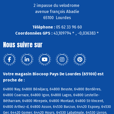
2 impasse du velodrome
avenue françois Abadie
65100 Lourdes
Téléphone :
05 62 33 96 60
Coordonnées GPS :
43,109794 ° , -0,036383 °
Nous suivre sur
Votre magasin Biocoop Pays De Lourdes (65100) est
proche de :
64800 Nay, 64800 Bénéjacq, 64800 Beuste, 64800 Bordères,
64800 Coarraze, 64800 Igon, 64800 Lagos, 64800 Lestelle-
Bétharram, 64800 Mirepeix, 64800 Montaut, 64800 St-Vincent,
64800 Arthez-d, 64800 Asson, 64530 Barzun, 64420 Espoey, 64530
Ger, 64420 Gomer, 64420 Hours, 64530 Labatmale, 64530 Livron,