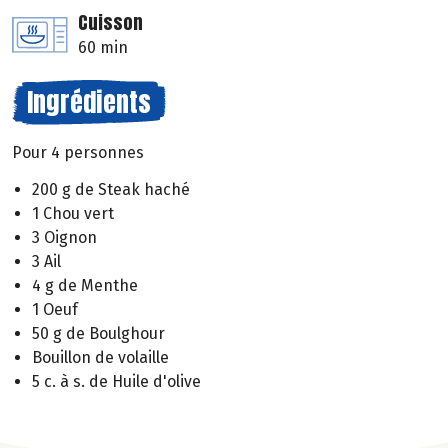
Cuisson
60 min
Ingrédients
Pour 4 personnes
200 g de Steak haché
1 Chou vert
3 Oignon
3 Ail
4 g de Menthe
1 Oeuf
50 g de Boulghour
Bouillon de volaille
5 c. à s. de Huile d'olive