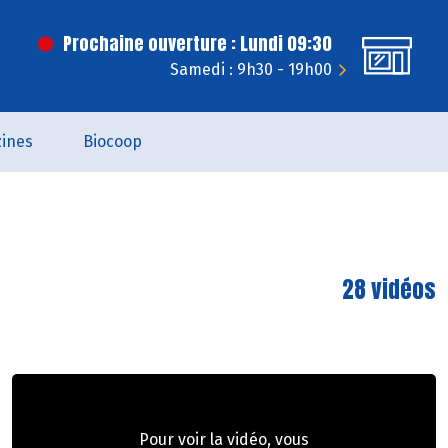
Prochaine ouverture : Lundi 09:30
Samedi : 9h30 - 19h00
ines
Biocoop
28 vidéos
Pour voir la vidéo, vous