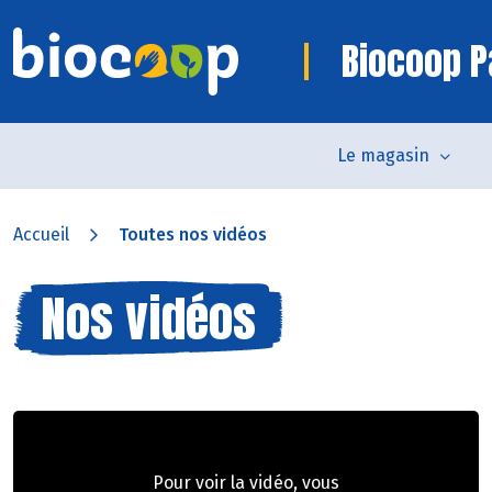
Biocoop P
Le magasin
Accueil
Toutes nos vidéos
Nos vidéos
Pour voir la vidéo, vous