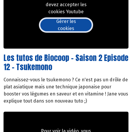
devez accepter les
cookies Youtube
Gérer les
cookies
Les tutos de Biocoop - Saison 2 Episode
12 - Tsukemono
Connaissez-vous le tsukemono ? Ce n'est pas un drôle de
plat asiatique mais une technique japonaise pour
booster vos légumes en saveur et en vitamine ! Jane vous
explique tout dans son nouveau tuto ;)
Pour voir la vidéo, vous