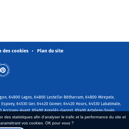
n des cookies
Plan du site
gon, 64800 Lagos, 64800 Lestelle-Bétharram, 64800 Mirepeix,
0 Espoey, 64530 Ger, 64420 Gomer, 64420 Hours, 64530 Labatmale,
0 Arcizans-Avant, 65400 Argelès-Gazost, 65400 Artalens-Souin,
 des statistiques afin d'analyser le trafic et la performance du site et
paramétrant vos cookies. OK pour vous ?