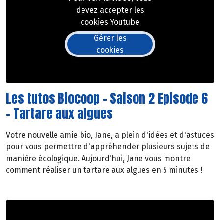
devez accepter les
cookies Youtube
Gérer les
cookies
Les tutos Biocoop - Saison 2 Episode 6
- Tartare aux algues
Votre nouvelle amie bio, Jane, a plein d'idées et d'astuces
pour vous permettre d'appréhender plusieurs sujets de
manière écologique. Aujourd'hui, Jane vous montre
comment réaliser un tartare aux algues en 5 minutes !