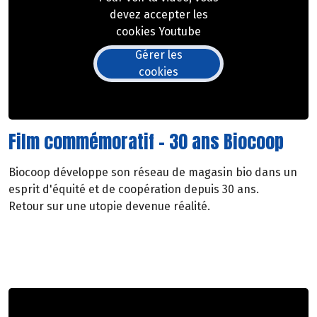
devez accepter les
cookies Youtube
Gérer les
cookies
Film commémoratif - 30 ans Biocoop
Biocoop développe son réseau de magasin bio dans un
esprit d'équité et de coopération depuis 30 ans.
Retour sur une utopie devenue réalité.