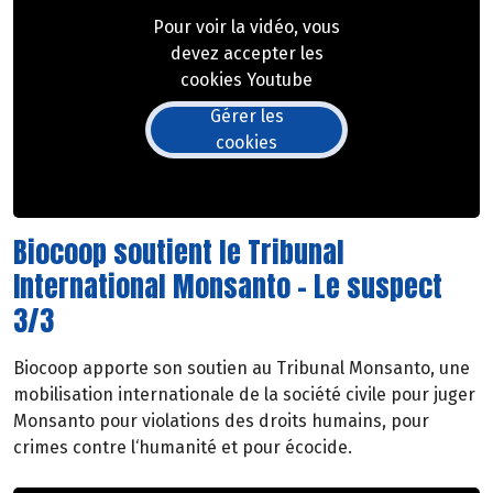
Pour voir la vidéo, vous
devez accepter les
cookies Youtube
Gérer les
cookies
Biocoop soutient le Tribunal
International Monsanto - Le suspect
3/3
Biocoop apporte son soutien au Tribunal Monsanto, une
mobilisation internationale de la société civile pour juger
Monsanto pour violations des droits humains, pour
crimes contre l‘humanité et pour écocide.