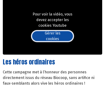
Pour voir la vidéo, vous
devez accepter les
cookies Youtube
Gérer les
cookies
Les héros ordinaires
Cette campagne met à l’honneur des personnes
directement issus du réseau Biocoop, sans artifice ni
faux-semblants alors vive les héros ordinaires !