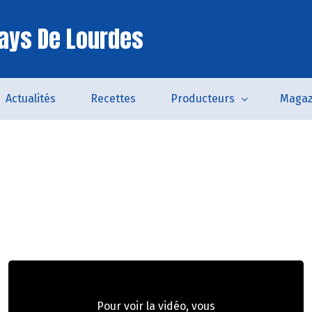
ays De Lourdes
Actualités
Recettes
Producteurs
Magaz
Pour voir la vidéo, vous