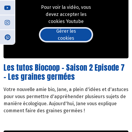
Pour voir la vidéo, vous
devez accepter les
cookies Youtube
Gérer les
cookies
Les tutos Biocoop - Saison 2 Episode 7
- Les graines germées
Votre nouvelle amie bio, Jane, a plein d'idées et d'astuces
pour vous permettre d'appréhender plusieurs sujets de
manière écologique. Aujourd'hui, Jane vous explique
comment faire des graines germées !