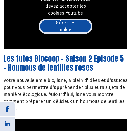
devez accepter les
cookies Youtube
Gérer les
cookies
Les tutos Biocoop - Saison 2 Episode 5
- Houmous de lentilles roses
Votre nouvelle amie bio, Jane, a plein d'idées et d'astuces
pour vous permettre d'appréhender plusieurs sujets de
manière écologique. Aujourd'hui, Jane vous montre
comment préparer un délicieux un houmous de lentilles
roses.