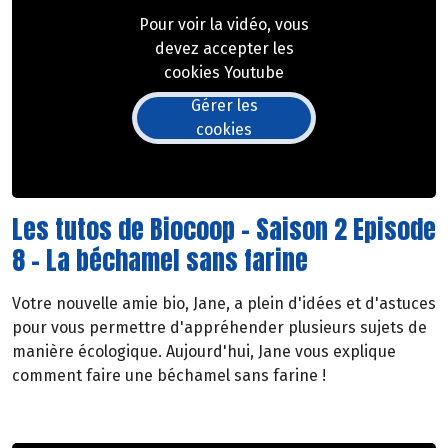
Pour voir la vidéo, vous
devez accepter les
cookies Youtube
Gérer les
cookies
Les tutos de Biocoop - Saison 2 Episode
8 - La béchamel sans farine
Votre nouvelle amie bio, Jane, a plein d'idées et d'astuces
pour vous permettre d'appréhender plusieurs sujets de
manière écologique. Aujourd'hui, Jane vous explique
comment faire une béchamel sans farine !